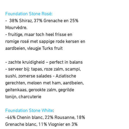
Foundation Stone Rosé:
-  38% Shiraz, 37% Grenache en 25% 
Mourvèdre.
- fruitige, maar toch heel frisse en 
romige rosé met sappige rode kersen en 
aardbeien, vleugje Turks fruit
- zachte kruidigheid – perfect in balans
- serveer bij: tapas, roze zalm, scampi, 
sushi, zomerse salades - Aziatische 
gerechten, meloen met ham, aardbeien, 
geitenkaas, gerookte zalm, gegrilde 
tonijn, charcuterie
Foundation Stone White
: 
-46% Chenin blanc, 22% Rousanne, 18% 
Grenache blanc, 11% Viognier en 3% 