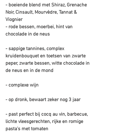
- boeiende blend met Shiraz, Grenache 
Noir, Cinsault, Mourvèdre, Tannat & 
Viognier
- rode bessen, moerbei, hint van 
chocolade in de neus
- sappige tannines, complex 
kruidenbouquet en toetsen van zwarte 
peper, zwarte bessen, witte chocolade in 
de neus en in de mond
- complexe wijn
- op dronk, bewaart zeker nog 3 jaar
- past perfect bij cocq au vin, barbecue, 
lichte vleesgerechten, rijke en romige 
pasta’s met tomaten