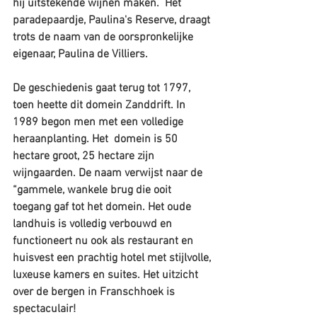
hij uitstekende wijnen maken.  Het 
paradepaardje, Paulina's Reserve, draagt ​​
trots de naam van de oorspronkelijke 
eigenaar, Paulina de Villiers.
De geschiedenis gaat terug tot 1797, 
toen heette dit domein Zanddrift. In 
1989 begon men met een volledige 
heraanplanting. Het  domein is 50 
hectare groot, 25 hectare zijn 
wijngaarden. De naam verwijst naar de 
“gammele, wankele brug die ooit 
toegang gaf tot het domein. Het oude 
landhuis is volledig verbouwd en 
functioneert nu ook als restaurant en 
huisvest een prachtig hotel met stijlvolle, 
luxeuse kamers en suites. Het uitzicht 
over de bergen in Franschhoek is 
spectaculair! 