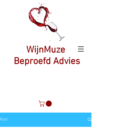
WijnMuze
Beproefd Advies
Post