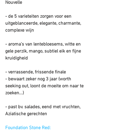
Nouvelle
- de 5 varieteiten zorgen voor een 
uitgeblanceerde, elegante, charmante, 
complexe wijn
- aroma’s van lentebloesems, witte en 
gele perzik, mango, subtiel eik en fijne 
kruidigheid
- verrassende, frissende finale 
- bewaart zeker nog 3 jaar (worth 
seeking out, loont de moeite om naar te 
zoeken...)
- past bv. salades, eend met vruchten, 
Aziatische gerechten
Foundation Stone Red: