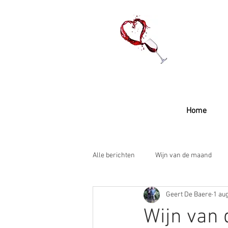
Home
Alle berichten
Wijn van de maand
Geert De Baere
1 au
Wijn van 