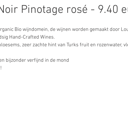
Noir Pinotage rosé - 9.40 
 Organic Bio wijndomein, de wijnen worden gemaakt door Lo
dsig Hand-Crafted Wines.
loesems, zeer zachte hint van Turks fruit en rozenwater, vl
 en bijzonder verfijnd in de mond
!