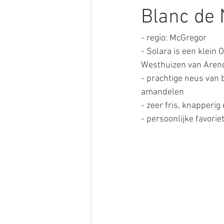
Blanc de 
- regio: McGregor
- Solara is een klein
Westhuizen van Aren
- prachtige neus van b
amandelen
- zeer fris, knapperig
- persoonlijke favoriet