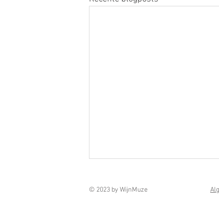
© 2023 by WijnMuze
Al