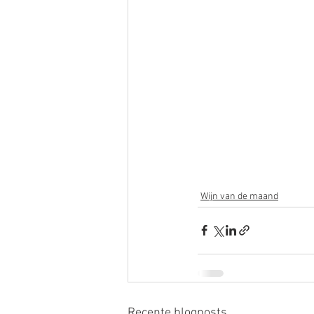
Wijn van de maand
Recente blogposts