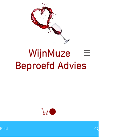
WijnMuze
Beproefd Advies
Post