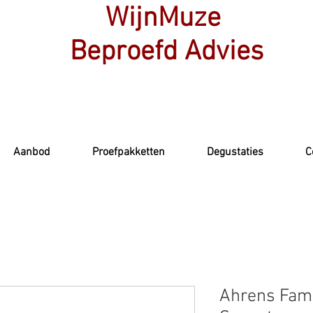
WijnMuze
Beproefd Advies
Aanbod
Proefpakketten
Degustaties
C
Ahrens Fami