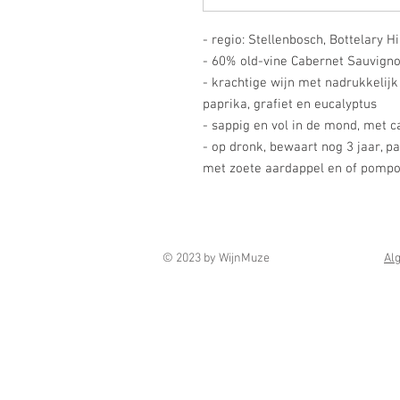
- regio: Stellenbosch, Bottelary Hi
- 60% old-vine Cabernet Sauvigno
- krachtige wijn met nadrukkelijk
paprika, grafiet en eucalyptus
- sappig en vol in de mond, met c
- op dronk, bewaart nog 3 jaar, pa
met zoete aardappel en of pompo
© 2023 by WijnMuze
Al