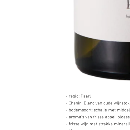
- regio: Paarl
- Chenin Blanc van oude wijnstok
- bodemsoort: schalie met midde
- aroma's van frisse appel, bloe
- frisse wijn met strakke minerali