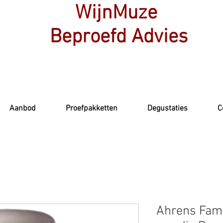
WijnMuze
Beproefd Advies
Aanbod
Proefpakketten
Degustaties
C
Ahrens Fami