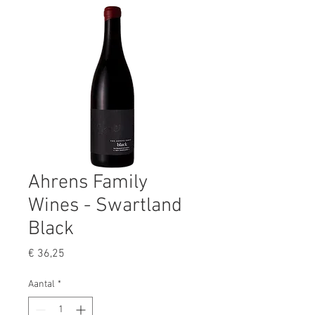
Ahrens Family
Wines - Swartland
Black
Prijs
€ 36,25
Aantal
*