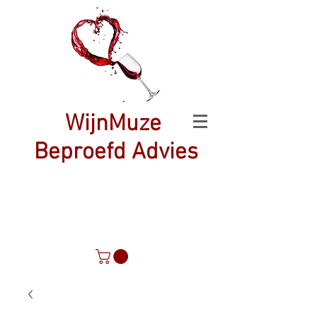
WijnMuze
Beproefd Advies