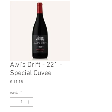
Alvi's Drift - 221 -
Special Cuvee
Prijs
€ 11,15
Aantal
*