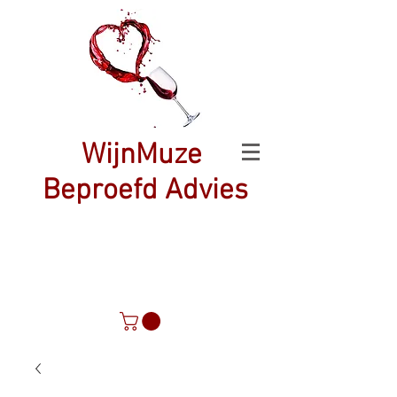
WijnMuze
Beproefd Advies