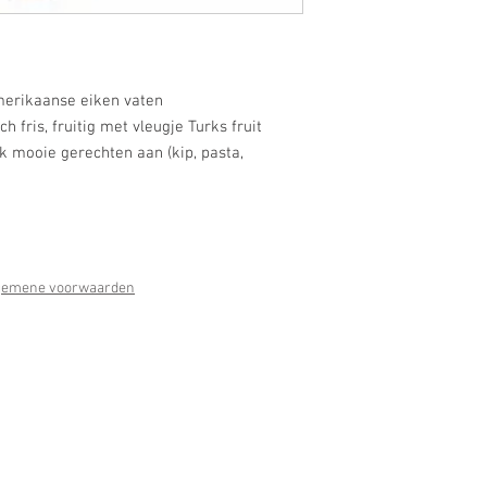
merikaanse eiken vaten
 fris, fruitig met vleugje Turks fruit
ok mooie gerechten aan (kip, pasta,
gemene voorwaarden