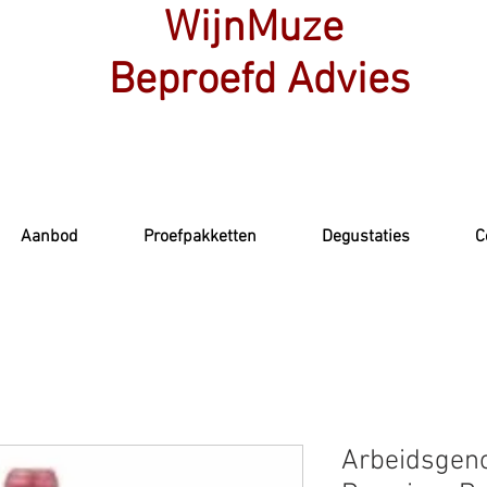
WijnMuze
Beproefd Advies
Aanbod
Proefpakketten
Degustaties
C
Arbeidsgeno