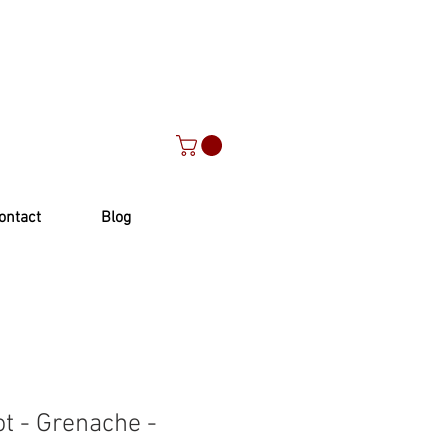
ontact
Blog
t - Grenache -