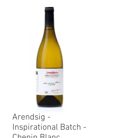
Arendsig -
Inspirational Batch -
Chenin Blanc