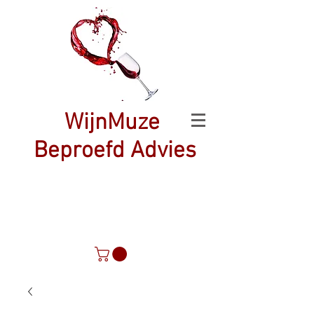
WijnMuze
Beproefd Advies