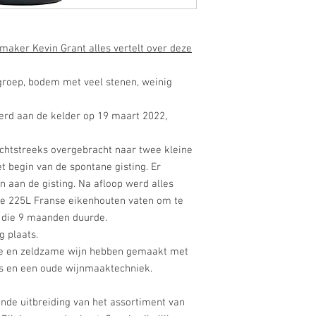
maker Kevin Grant alles vertelt over deze
groep, bodem met veel stenen, weinig
verd aan de kelder op 19 maart 2022,
echtstreeks overgebracht naar twee kleine
 begin van de spontane gisting. Er
aan de gisting. Na afloop werd alles
re 225L Franse eikenhouten vaten om te
e die 9 maanden duurde.
g plaats.
le en zeldzame wijn hebben gemaakt met
ts en een oude wijnmaaktechniek.
rende uitbreiding van het assortiment van