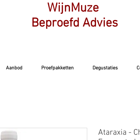
WijnMuze
Beproefd Advies
Aanbod
Proefpakketten
Degustaties
C
Ataraxia - 