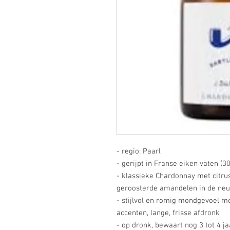
- regio: Paarl
- gerijpt in Franse eiken vaten (3
- klassieke Chardonnay met citrus
geroosterde amandelen in de n
- stijlvol en romig mondgevoel met
accenten, lange, frisse afdronk
- op dronk, bewaart nog 3 tot 4 j