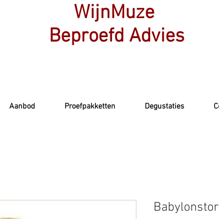
WijnMuze
Beproefd Advies
Aanbod
Proefpakketten
Degustaties
C
Babylonstor