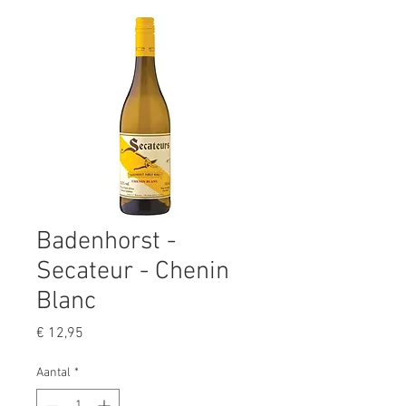
Badenhorst -
Secateur - Chenin
Blanc
Prijs
€ 12,95
Aantal
*