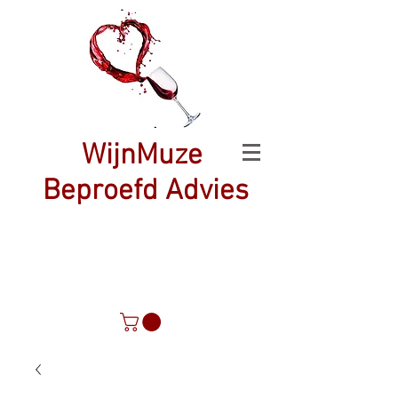
WijnMuze
Beproefd Advies