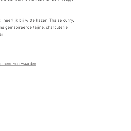
: heerlijk bij witte kazen, Thaise curry,
s geïnspireerde tajine, charcuterie
ar
gemene voorwaarden