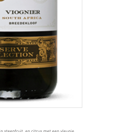
p steenfruit en citrus met een vleugje