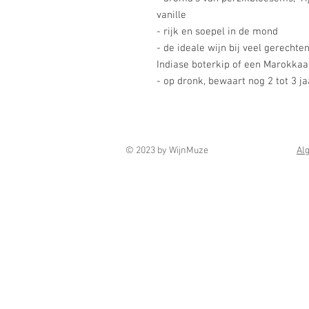
vanille
- rijk en soepel in de mond
- de ideale wijn bij veel gerechten
Indiase boterkip of een Marokkaan
- op dronk, bewaart nog 2 tot 3 ja
© 2023 by WijnMuze
Al