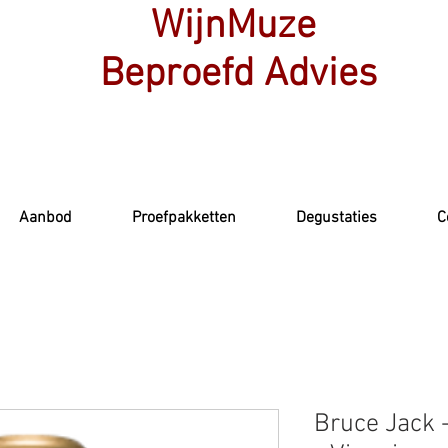
WijnMuze
Beproefd Advies
Aanbod
Proefpakketten
Degustaties
C
Bruce Jack -