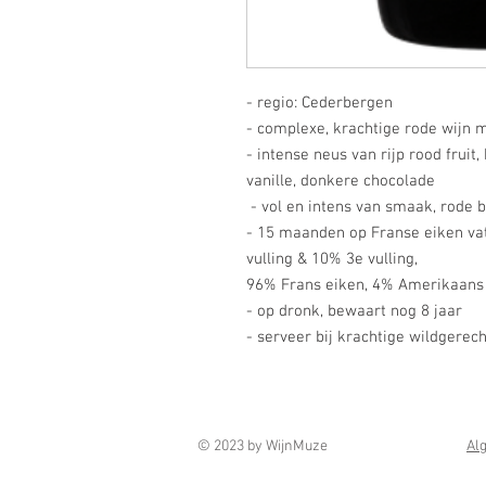
- regio: Cederbergen
- complexe, krachtige rode wijn 
- intense neus van rijp rood fruit
vanille, donkere chocolade
- vol en intens van smaak, rode 
- 15 maanden op Franse eiken vat
vulling & 10% 3e vulling,
96% Frans eiken, 4% Amerikaans 
- op dronk, bewaart nog 8 jaar
- serveer bij krachtige wildgerec
© 2023 by WijnMuze
Al