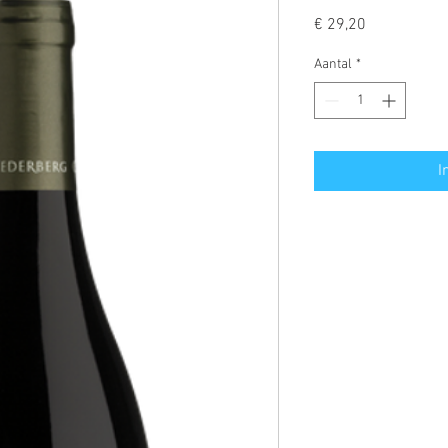
Prijs
€ 29,20
Aantal
*
I