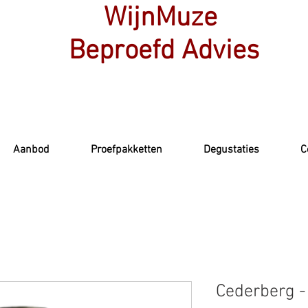
WijnMuze
Beproefd Advies
Aanbod
Proefpakketten
Degustaties
C
Cederberg -