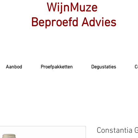
WijnMuze
Beproefd Advies
Aanbod
Proefpakketten
Degustaties
C
Constantia 