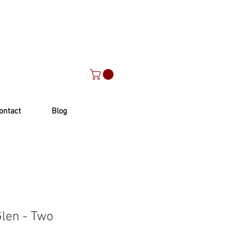
ontact
Blog
Glen - Two