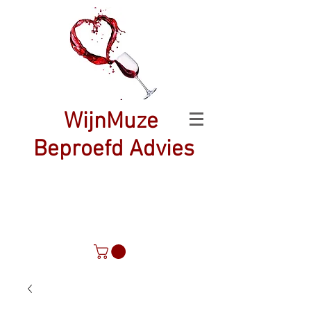
WijnMuze
Beproefd Advies