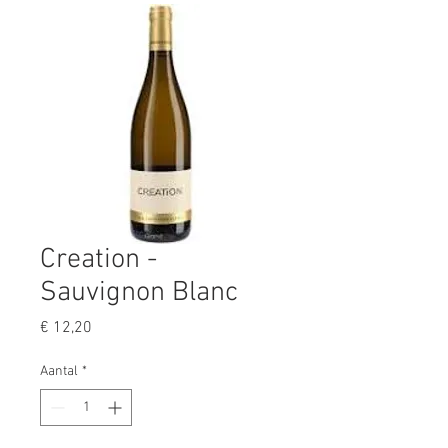
Creation -
Sauvignon Blanc
Prijs
€ 12,20
Aantal
*