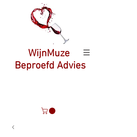
WijnMuze
Beproefd Advies