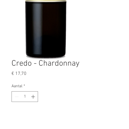
Credo - Chardonnay
Prijs
€ 17,70
Aantal
*
In winkelwagen