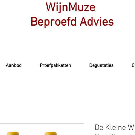
WijnMuze
Beproefd Advies
Aanbod
Proefpakketten
Degustaties
C
De Kleine W