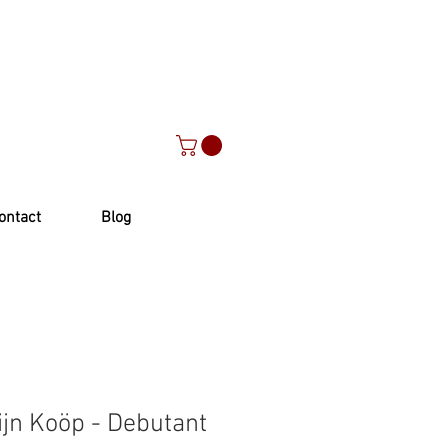
ontact
Blog
ijn Koöp - Debutant