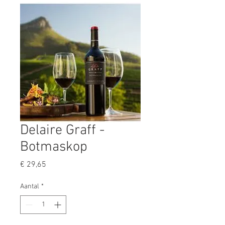
Delaire Graff -
Botmaskop
Prijs
€ 29,65
Aantal
*