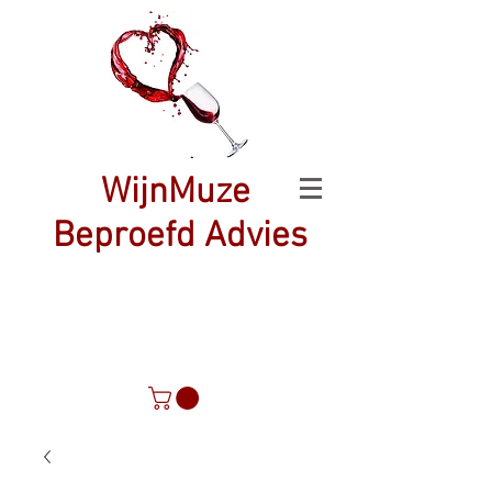
WijnMuze
Beproefd Advies