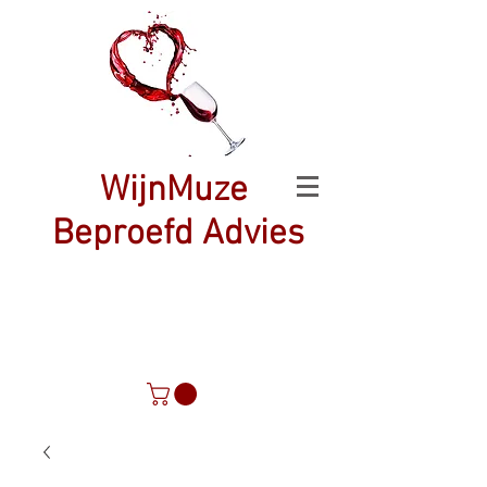
WijnMuze
Beproefd Advies