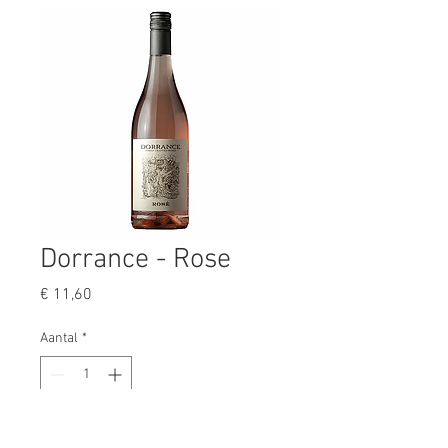
Dorrance - Rose
Prijs
€ 11,60
Aantal
*
In winkelwagen