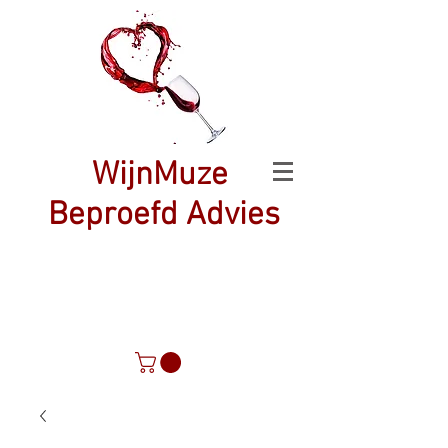
WijnMuze
Beproefd Advies