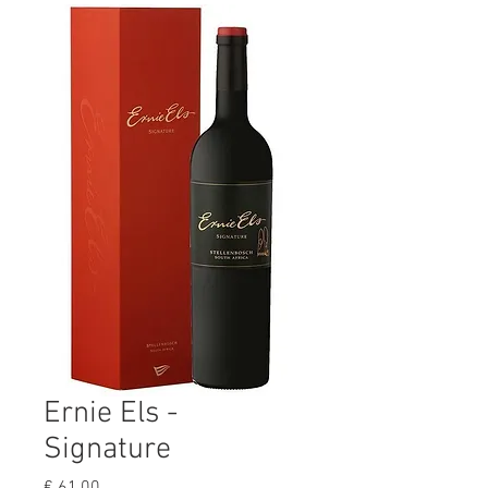
Ernie Els -
Signature
Prijs
€ 61,00