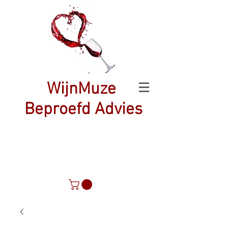
WijnMuze
Beproefd Advies