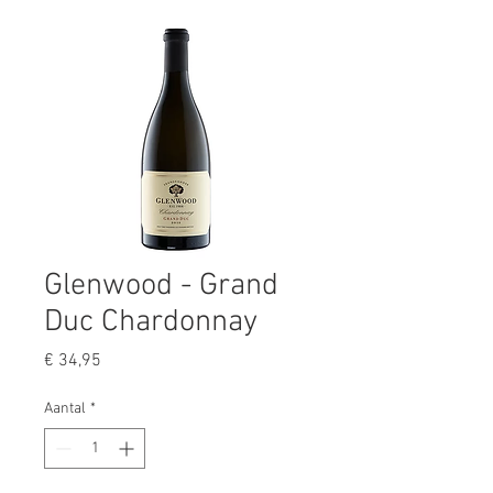
Glenwood - Grand
Duc Chardonnay
Prijs
€ 34,95
Aantal
*