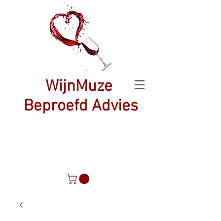
WijnMuze
Beproefd Advies