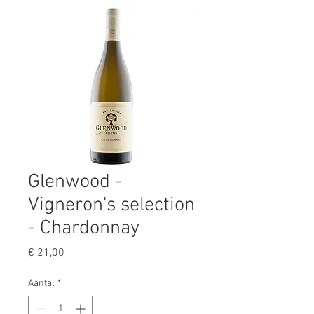
Glenwood -
Vigneron's selection
- Chardonnay
Prijs
€ 21,00
Aantal
*