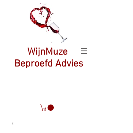
WijnMuze
Beproefd Advies