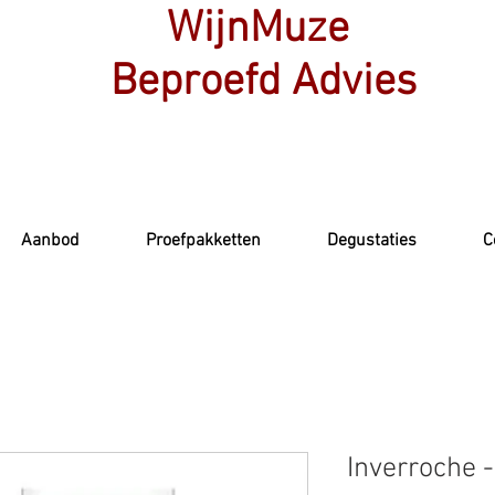
WijnMuze
Beproefd Advies
Aanbod
Proefpakketten
Degustaties
C
Inverroche 