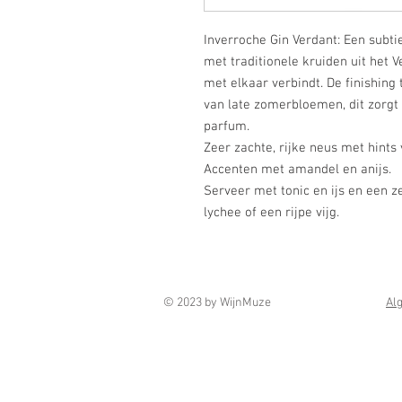
Inverroche Gin Verdant: Een subti
met traditionele kruiden uit het 
met elkaar verbindt. De finishing 
van late zomerbloemen, dit zorgt 
parfum.
Zeer zachte, rijke neus met hints 
Accenten met amandel en anijs.
Serveer met tonic en ijs en een z
lychee of een rijpe vijg.
© 2023 by WijnMuze
Al