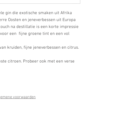
ele gin die exotische smaken uit Afrika
Verre Oosten en jeneverbessen uit Europa
touch na destillatie is een korte impressie
voor een fijne groene tint en een vol
van kruiden, fijne jeneverbessen en citrus.
este citroen. Probeer ook met een verse
gemene voorwaarden