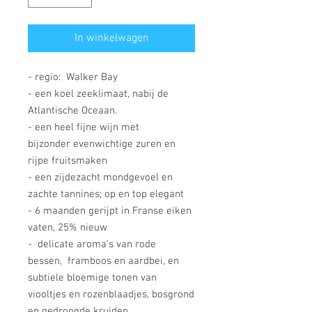
In winkelwagen
- regio: Walker Bay
- een koel zeeklimaat, nabij de
Atlantische Oceaan.
- een heel fijne wijn met
bijzonder evenwichtige zuren en
rijpe fruitsmaken
- een zijdezacht mondgevoel en
zachte tannines; op en top elegant
- 6 maanden gerijpt in Franse eiken
vaten, 25% nieuw
- delicate aroma's van rode
bessen, framboos en aardbei, en
subtiele bloemige tonen van
viooltjes en rozenblaadjes, bosgrond
en gedroogde kruiden