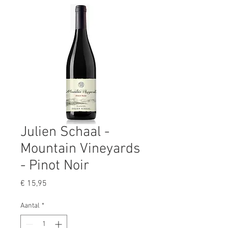
Julien Schaal -
Mountain Vineyards
- Pinot Noir
Prijs
€ 15,95
Aantal
*