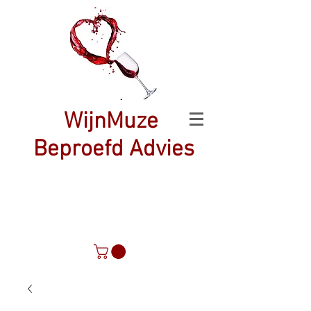
WijnMuze
Beproefd Advies