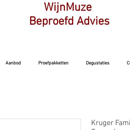
WijnMuze
Beproefd Advies
Aanbod
Proefpakketten
Degustaties
C
Kruger Fami