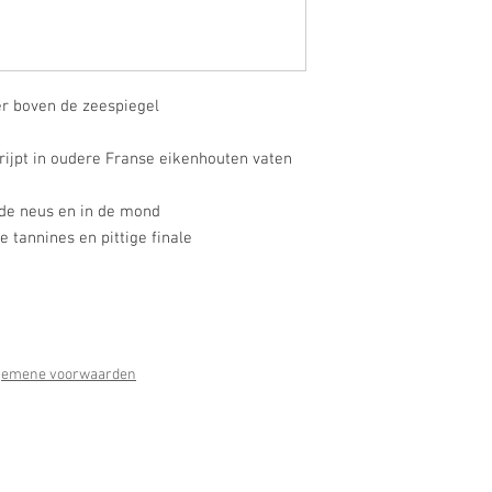
er boven de zeespiegel
ijpt in oudere Franse eikenhouten vaten
n de neus en in de mond
 tannines en pittige finale
gemene voorwaarden