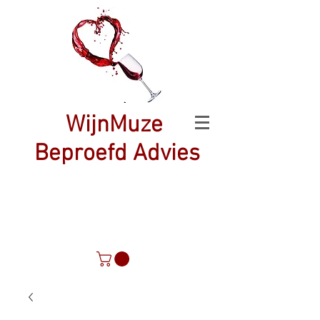
WijnMuze
Beproefd Advies