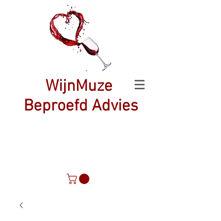
WijnMuze
Beproefd Advies