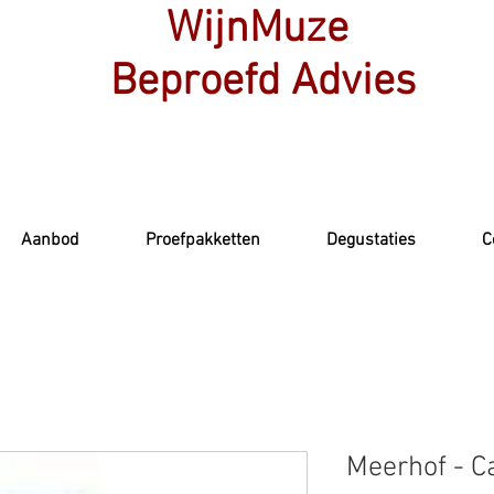
WijnMuze
Beproefd Advies
Aanbod
Proefpakketten
Degustaties
C
Meerhof - C