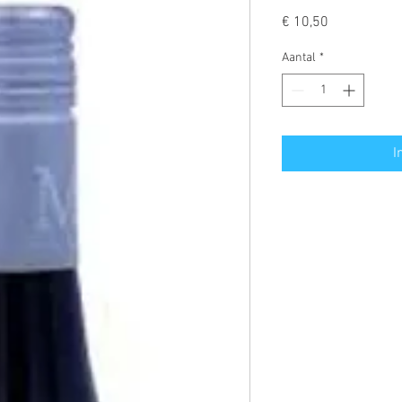
Prijs
€ 10,50
Aantal
*
I