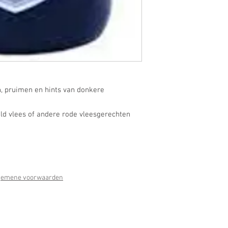
n, pruimen en hints van donkere
rild vlees of andere rode vleesgerechten
gemene voorwaarden