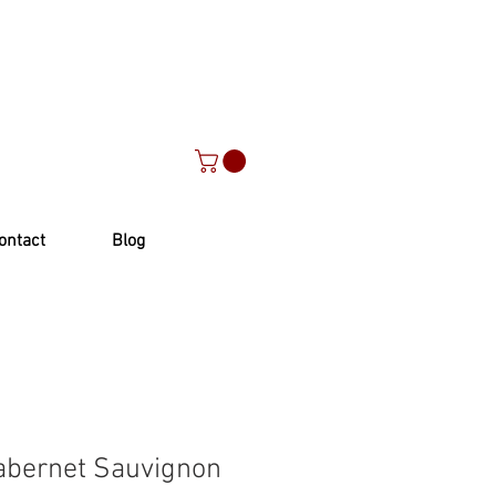
ontact
Blog
abernet Sauvignon