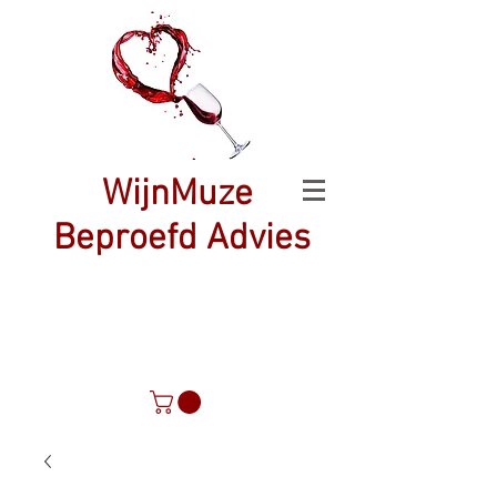
WijnMuze
Beproefd Advies