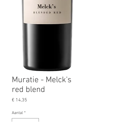
Muratie - Melck's
red blend
Prijs
€ 14,35
Aantal
*