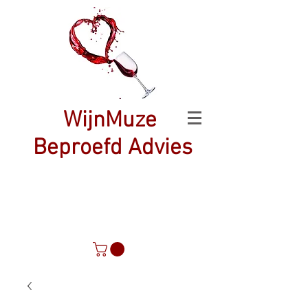
WijnMuze
Beproefd Advies