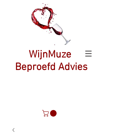
WijnMuze
Beproefd Advies