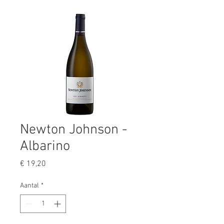
Newton Johnson -
Albarino
Prijs
€ 19,20
Aantal
*