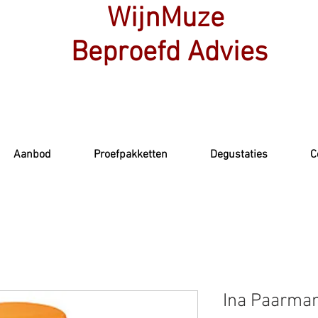
WijnMuze
Beproefd Advies
Aanbod
Proefpakketten
Degustaties
C
Ina Paarma