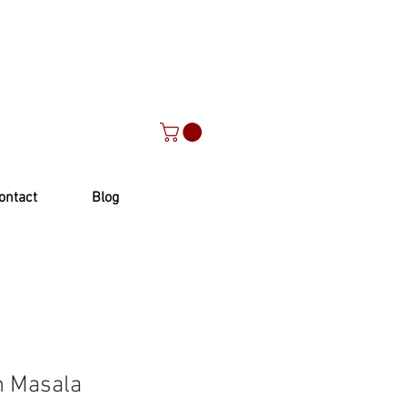
ontact
Blog
n Masala