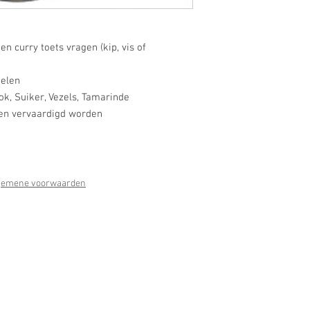
n curry toets vragen (kip, vis of
pelen
ook, Suiker, Vezels, Tamarinde
ten vervaardigd worden
gemene voorwaarden