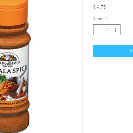
Prijs
€ 4,75
Aantal
*
I