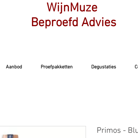
WijnMuze
Beproefd Advies
Aanbod
Proefpakketten
Degustaties
C
Primos - Bl