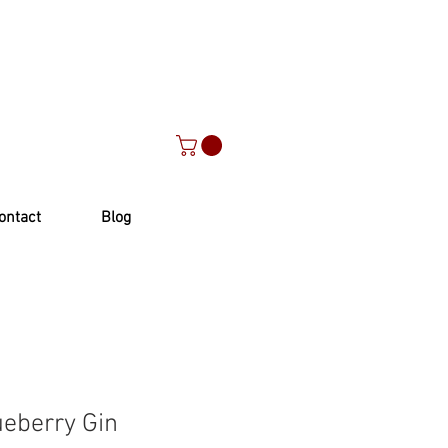
ontact
Blog
ueberry Gin