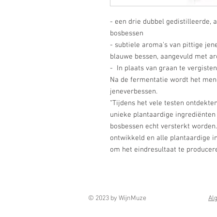
- een drie dubbel gedistilleerde,
bosbessen
- subtiele aroma's van pittige je
blauwe bessen, aangevuld met ar
- In plaats van graan te vergiste
Na de fermentatie wordt het meng
jeneverbessen.
“Tijdens het vele testen ontdekt
unieke plantaardige ingrediënten
bosbessen echt versterkt worden.
ontwikkeld en alle plantaardige 
om het eindresultaat te producere
© 2023 by WijnMuze
Al