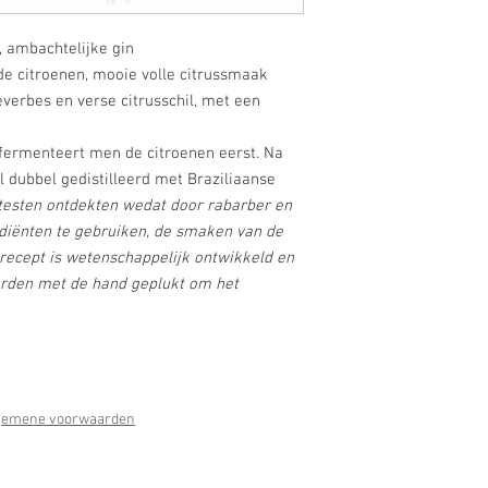
e, ambachtelijke gin
de citroenen, mooie volle citrussmaak
everbes en verse citrusschil, met een
, fermenteert men de citroenen eerst. Na
 dubbel gedistilleerd met Braziliaanse
 testen ontdekten wedat door rabarber en
diënten te gebruiken, de smaken van de
 recept is wetenschappelijk ontwikkeld en
orden met de hand geplukt om het
gemene voorwaarden