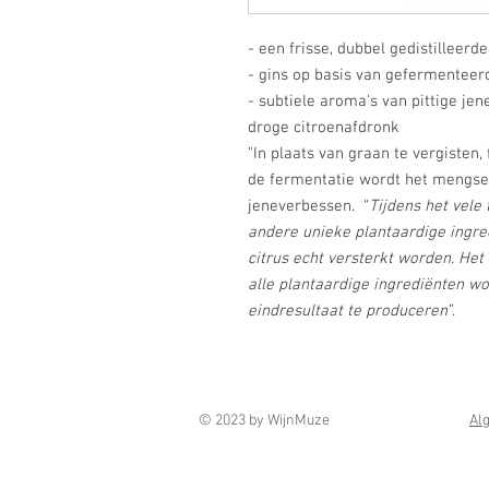
- een frisse, dubbel gedistilleerd
- gins op basis van gefermenteer
- subtiele aroma's van pittige jen
droge citroenafdronk
"In plaats van graan te vergisten
de fermentatie wordt het mengsel
jeneverbessen. “
Tijdens het vele
andere unieke plantaardige ingre
citrus echt versterkt worden. Het
alle plantaardige ingrediënten w
eindresultaat te produceren
”.
© 2023 by WijnMuze
Al