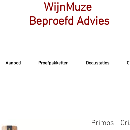
WijnMuze
Beproefd Advies
Aanbod
Proefpakketten
Degustaties
C
Primos - Cri