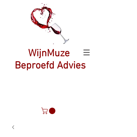
WijnMuze
Beproefd Advies