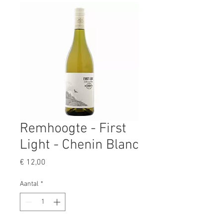
Remhoogte - First
Light - Chenin Blanc
Prijs
€ 12,00
Aantal
*