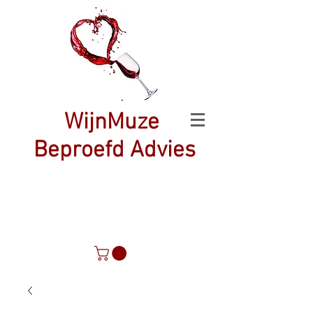
WijnMuze
Beproefd Advies