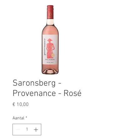
Saronsberg -
Provenance - Rosé
Prijs
€ 10,00
Aantal
*