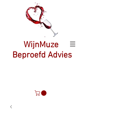
WijnMuze
Beproefd Advies