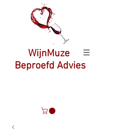
WijnMuze
Beproefd Advies