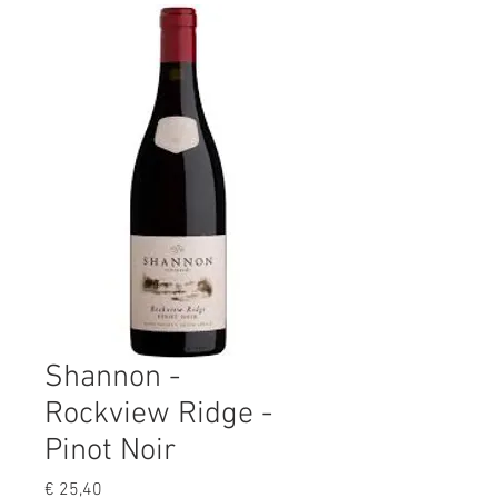
Shannon -
Rockview Ridge -
Pinot Noir
Prijs
€ 25,40