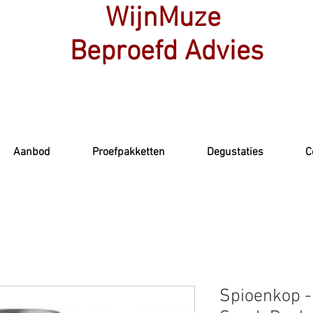
WijnMuze
Beproefd Advies
Aanbod
Proefpakketten
Degustaties
C
Spioenkop -