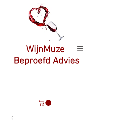
WijnMuze
Beproefd Advies