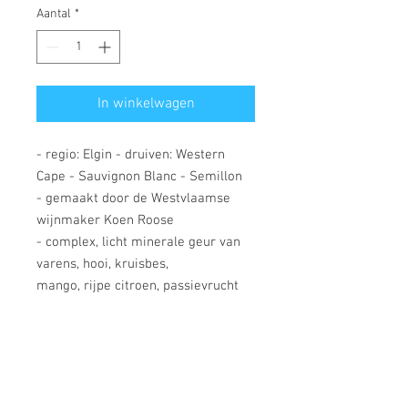
Aantal
*
In winkelwagen
- regio: Elgin - druiven: Western
Cape - Sauvignon Blanc - Semillon
- gemaakt door de Westvlaamse
wijnmaker Koen Roose
- complex, licht minerale geur van
varens, hooi, kruisbes,
mango, rijpe citroen, passievrucht
en ananas
- mooie zuren en mineralen in de
mond - lange, frisse afdronk
- op dronk - serveer bv. bij salades,
lichte visgerechten, gerechten met