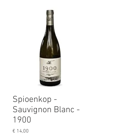
Spioenkop -
Sauvignon Blanc -
1900
Prijs
€ 14,00