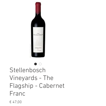
Stellenbosch
Vineyards - The
Flagship - Cabernet
Franc
Prijs
€ 47,00