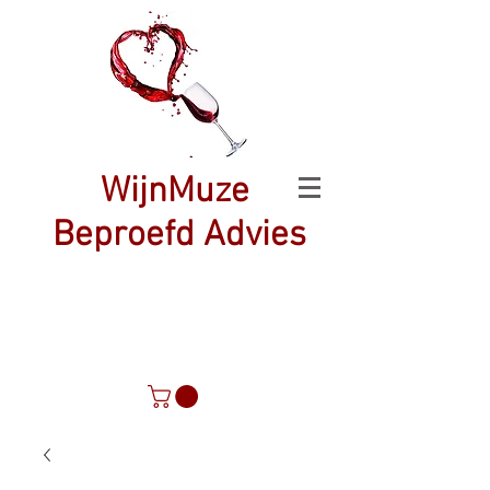
WijnMuze
Beproefd Advies