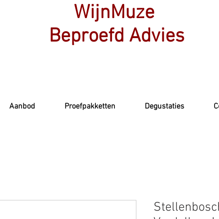
WijnMuze
Beproefd Advies
Aanbod
Proefpakketten
Degustaties
C
Stellenbosc