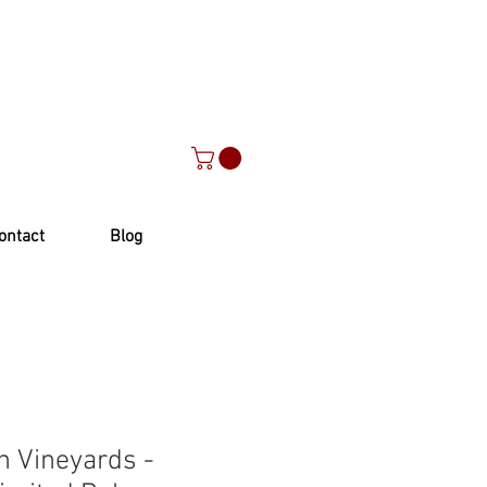
ontact
Blog
h Vineyards -