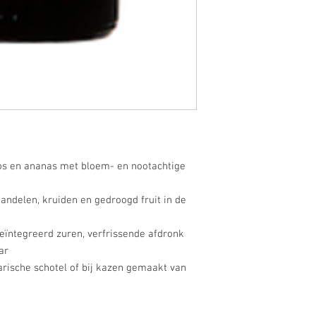
oos en ananas met bloem- en nootachtige
andelen, kruiden en gedroogd fruit in de
eïntegreerd zuren, verfrissende afdronk
aar
arische schotel of bij kazen gemaakt van