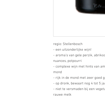
regio: Stellenbosch
- een uitzonderlijke wijn!
- aroma's van gele perzik, abrik
nuances, potpourri
- complexe wijn met hints van am
mond
- rijk in de mond met zeer goed g
- op dronk, bewaart nog 4 tot 5 j
- niet te versmaden bij een veget
rauwe melk