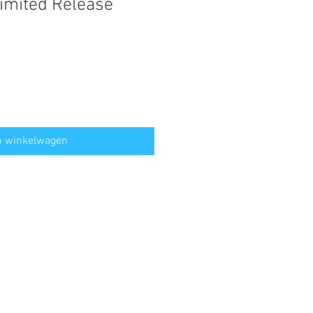
Limited Release
n winkelwagen