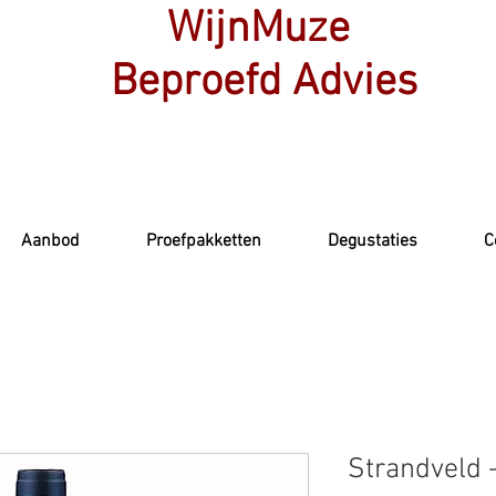
WijnMuze
Beproefd Advies
Aanbod
Proefpakketten
Degustaties
C
Strandveld 