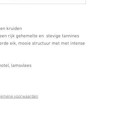
 en kruiden
een rijk gehemelte en stevige tannines
rde eik, mooie structuur met met intense
chotel, lamsvlees
gemene voorwaarden