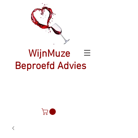
WijnMuze
Beproefd Advies