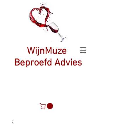
WijnMuze
Beproefd Advies