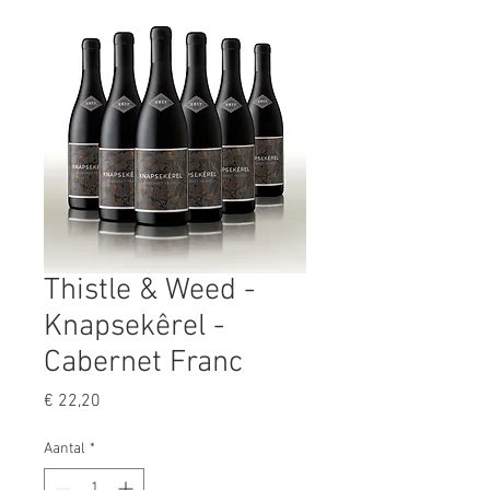
Thistle & Weed -
Knapsekêrel -
Cabernet Franc
Prijs
€ 22,20
Aantal
*