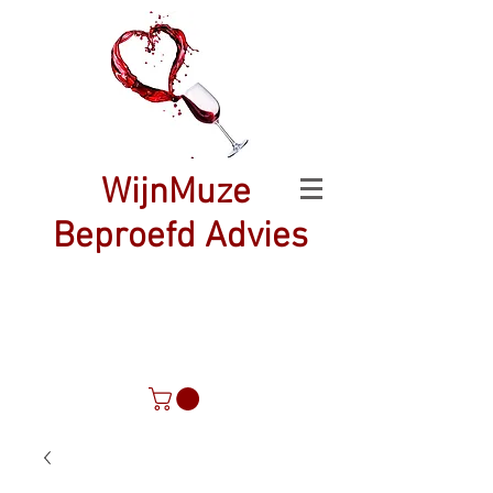
WijnMuze
Beproefd Advies