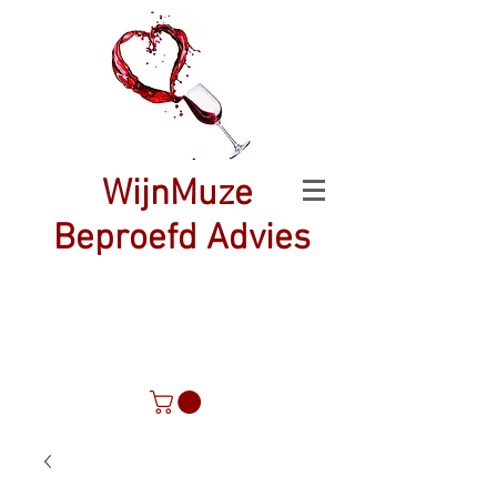
WijnMuze
Beproefd Advies