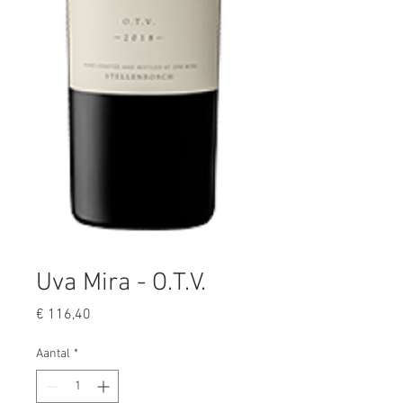
Uva Mira - O.T.V.
Prijs
€ 116,40
Aantal
*