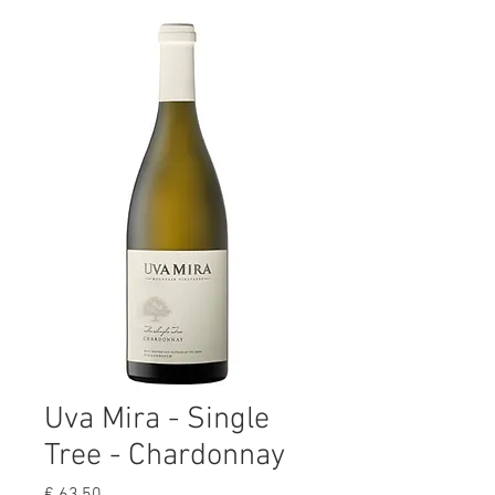
Uva Mira - Single
Tree - Chardonnay
Prijs
€ 63,50