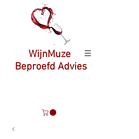
WijnMuze
Beproefd Advies